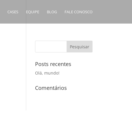
CASES
EQUIPE
BLOG
FALE CONOSCO
Posts recentes
Olá, mundo!
Comentários