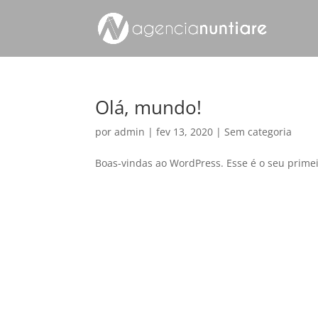
Olá, mundo!
por
admin
|
fev 13, 2020
|
Sem categoria
Boas-vindas ao WordPress. Esse é o seu primeir