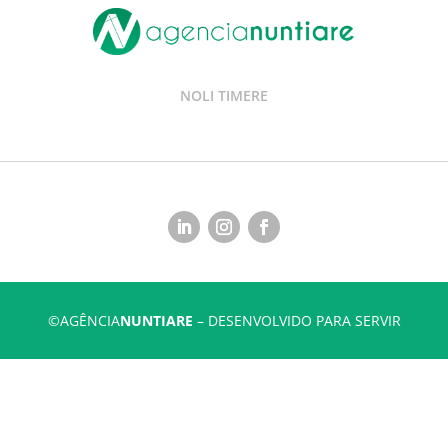
NOLI TIMERE
©AGÊNCIA
NUNTIARE
– DESENVOLVIDO PARA SERVIR