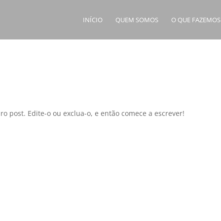
INÍCIO
QUEM SOMOS
O QUE FAZEMOS
o post. Edite-o ou exclua-o, e então comece a escrever!